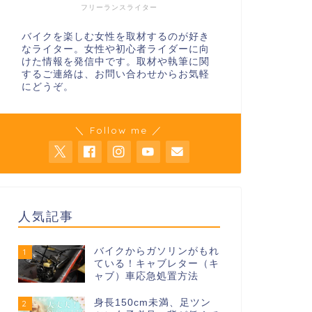
フリーランスライター
バイクを楽しむ女性を取材するのが好き
なライター。女性や初心者ライダーに向
けた情報を発信中です。取材や執筆に関
するご連絡は、お問い合わせからお気軽
にどうぞ。
＼ Follow me ／
人気記事
バイクからガソリンがもれ
1
ている！キャブレター（キ
ャブ）車応急処置方法
身長150cm未満、足ツン
2