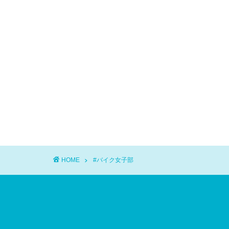
HOME
#バイク女子部