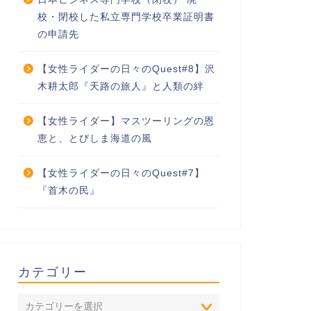
校・閉校した私立専門学校卒業証明書
の申請先
【女性ライダーの日々のQuest#8】沢
木耕太郎『天路の旅人』と人類の絆
【女性ライダー】マスツーリングの恩
恵と、とびしま海道の風
【女性ライダーの日々のQuest#7】
『首木の民』
カテゴリー