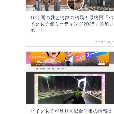
10年間の愛と情熱の結晶！最終回「バ
イク女子部ミーティング2025」参加レ
ポート
12/10/202
Information
バイク女子がＮＨＫ総合午後の情報番