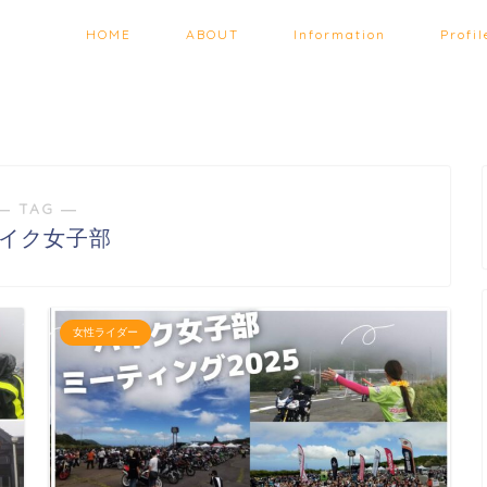
HOME
ABOUT
Information
Profil
― TAG ―
バイク女子部
女性ライダー