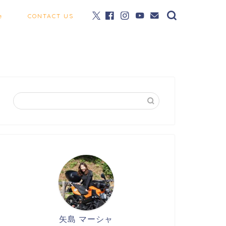
e
CONTACT US
矢島 マーシャ