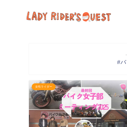
#
女性ライダー