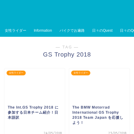
女性ライダー
Information
バイクでお遍路
日々のQuest
日々のQu
― TAG ―
GS Trophy 2018
女性ライダー
女性ライダー
The Int.GS Trophy 2018 に
The BMW Motorrad
参加する日本チーム紹介！日
International GS Trophy
本語訳
2018 Team Japan を応援し
よう！
24/05/2018
23/05/2018