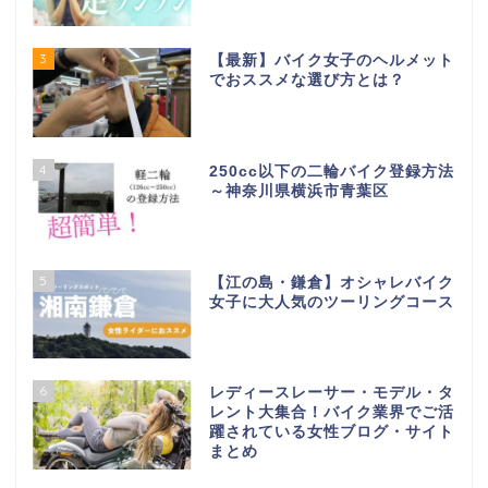
3
【最新】バイク女子のヘルメット
でおススメな選び方とは？
4
250cc以下の二輪バイク登録方法
～神奈川県横浜市青葉区
5
【江の島・鎌倉】オシャレバイク
女子に大人気のツーリングコース
6
レディースレーサー・モデル・タ
レント大集合！バイク業界でご活
躍されている女性ブログ・サイト
まとめ