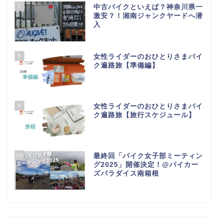
7
中古バイクといえば？神奈川県一
激安？！湘南ジャンクヤードへ潜
入
8
女性ライダーのおひとりさまバイ
ク遍路旅【準備編】
9
女性ライダーのおひとりさまバイ
ク遍路旅【旅行スケジュール】
10
最終回「バイク女子部ミーティン
グ2025」開催決定！@バイカー
ズパラダイス南箱根