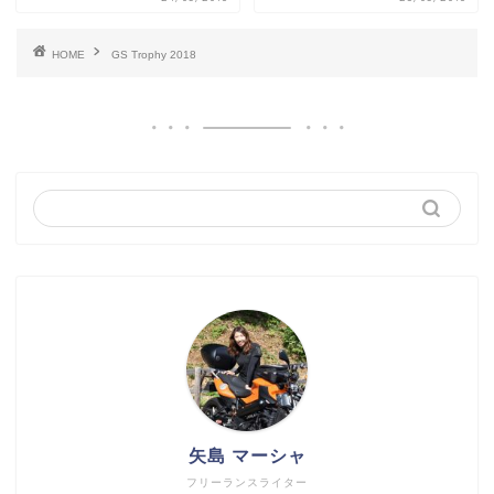
HOME
GS Trophy 2018
矢島 マーシャ
フリーランスライター