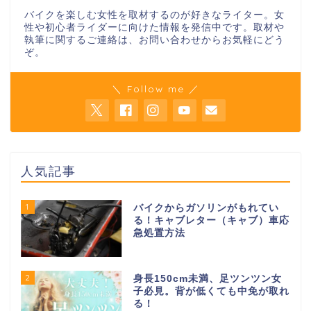
バイクを楽しむ女性を取材するのが好きなライター。女
性や初心者ライダーに向けた情報を発信中です。取材や
執筆に関するご連絡は、お問い合わせからお気軽にどう
ぞ。
＼ Follow me ／
人気記事
1
バイクからガソリンがもれてい
る！キャブレター（キャブ）車応
急処置方法
2
身長150cm未満、足ツンツン女
子必見。背が低くても中免が取れ
る！