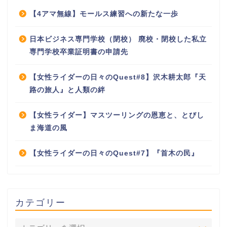
【4アマ無線】モールス練習への新たな一歩
日本ビジネス専門学校（閉校） 廃校・閉校した私立
専門学校卒業証明書の申請先
【女性ライダーの日々のQuest#8】沢木耕太郎『天
路の旅人』と人類の絆
【女性ライダー】マスツーリングの恩恵と、とびし
ま海道の風
【女性ライダーの日々のQuest#7】『首木の民』
カテゴリー