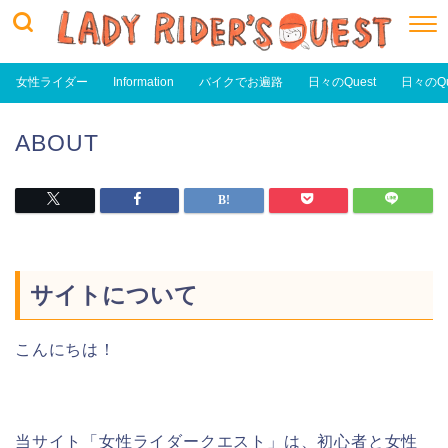
女性ライダー
Information
バイクでお遍路
日々のQuest
日々のQu
ABOUT
サイトについて
こんにちは！
当サイト「女性ライダークエスト」は、初心者と女性