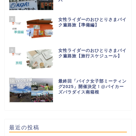
8
女性ライダーのおひとりさまバイ
ク遍路旅【準備編】
9
女性ライダーのおひとりさまバイ
ク遍路旅【旅行スケジュール】
10
最終回「バイク女子部ミーティン
グ2025」開催決定！@バイカー
ズパラダイス南箱根
最近の投稿