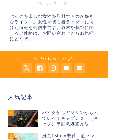
フリーランスライター
バイクを楽しむ女性を取材するのが好き
なライター。女性や初心者ライダーに向
けた情報を発信中です。取材や執筆に関
するご連絡は、お問い合わせからお気軽
にどうぞ。
＼ Follow me ／
人気記事
バイクからガソリンがもれ
1
ている！キャブレター（キ
ャブ）車応急処置方法
身長150cm未満、足ツン
2