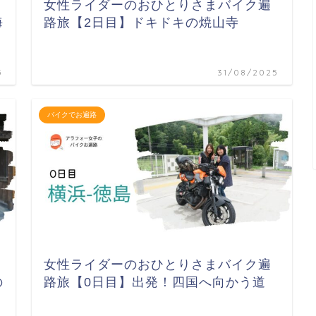
女性ライダーのおひとりさまバイク遍
海
路旅【2日目】ドキドキの焼山寺
5
31/08/2025
バイクでお遍路
女性ライダーのおひとりさまバイク遍
の
路旅【0日目】出発！四国へ向かう道