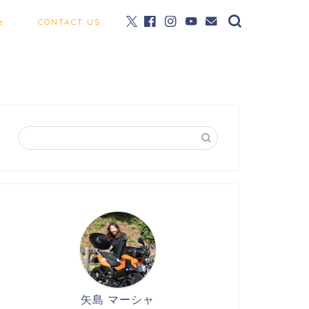
e
CONTACT US
矢島 マーシャ