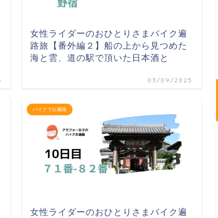
女性ライダーのおひとりさまバイク遍
路旅【番外編２】船の上から見つめた
海と雲、道の駅で頂いた日本酒と
5
03/09/2025
バイクでお遍路
女性ライダーのおひとりさまバイク遍