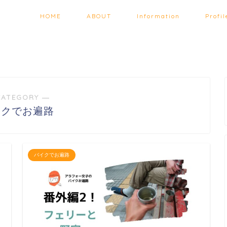
HOME
ABOUT
Information
Profil
CATEGORY ―
イクでお遍路
バイクでお遍路