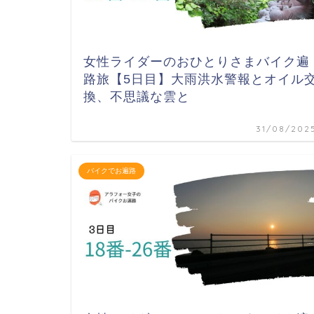
女性ライダーのおひとりさまバイク遍
路旅【5日目】大雨洪水警報とオイル
換、不思議な雲と
31/08/202
バイクでお遍路