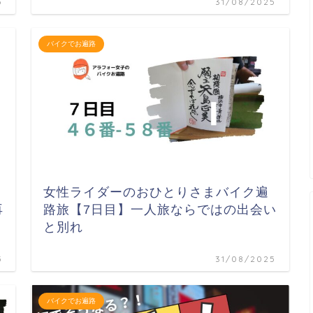
5
31/08/2025
バイクでお遍路
女性ライダーのおひとりさまバイク遍
再
路旅【7日目】一人旅ならではの出会い
と別れ
5
31/08/2025
バイクでお遍路