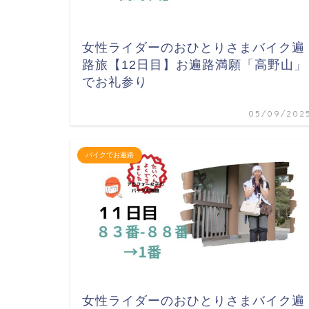
女性ライダーのおひとりさまバイク遍
路旅【12日目】お遍路満願「高野山」
でお礼参り
05/09/202
バイクでお遍路
女性ライダーのおひとりさまバイク遍