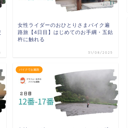
女性ライダーのおひとりさまバイク遍
交
路旅【4日目】はじめてのお手綱・五鈷
杵に触れる
5
31/08/2025
バイクでお遍路