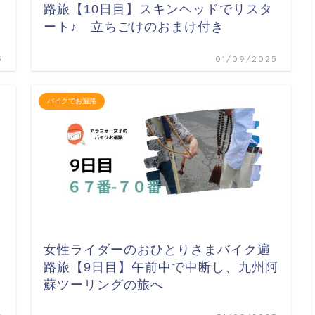
路旅【10日目】スキンヘッドでリスタ
ート♪ 立ちごけのおまけ付き
5
01/09/2025
バイクでお遍路
女性ライダーのおひとりさまバイク遍
路旅【9日目】午前中で中断し、九州阿
蘇ツーリングの旅へ