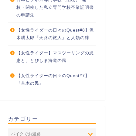
校・閉校した私立専門学校卒業証明書
の申請先
【女性ライダーの日々のQuest#8】沢
木耕太郎『天路の旅人』と人類の絆
【女性ライダー】マスツーリングの恩
恵と、とびしま海道の風
【女性ライダーの日々のQuest#7】
『首木の民』
カテゴリー