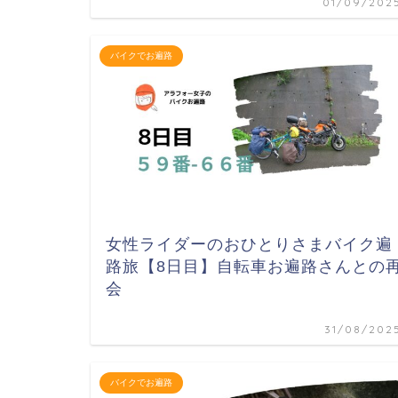
01/09/202
バイクでお遍路
女性ライダーのおひとりさまバイク遍
路旅【8日目】自転車お遍路さんとの
会
31/08/202
バイクでお遍路