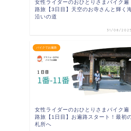
女性ライダーのおひとりさまバイク遍
路旅【3日目】天空のお寺さんと輝く
沿いの道
31/08/202
バイクでお遍路
女性ライダーのおひとりさまバイク遍
路旅【1日目】お遍路スタート！最初
札所へ