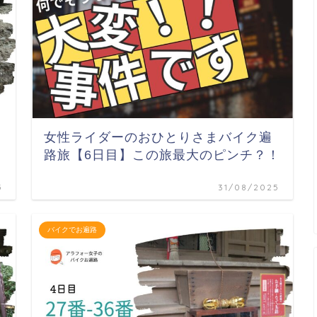
女性ライダーのおひとりさまバイク遍
路旅【6日目】この旅最大のピンチ？！
5
31/08/2025
バイクでお遍路