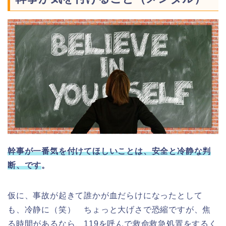
幹事が一番気を付けてほしいことは、安全と冷静な判
断、です
。
仮に、事故が起きて誰かが血だらけになったとして
も、冷静に（笑） ちょっと大げさで恐縮ですが、焦
る時間があるなら、119を呼んで救命救急処置をするく