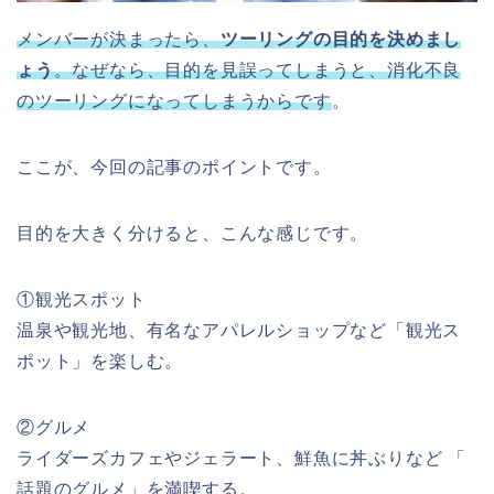
メ
ンバーが決まったら、
ツーリングの目的を決めまし
ょう
。なぜなら、目的を見誤ってしまうと、消化不良
のツーリングになってしまうからです
。
ここが、今回の記事のポイントです。
目的を大きく分けると、こんな感じです。
①観光スポット
温泉や観光地、有名なアパレルショップなど「観光ス
ポット」を楽しむ。
②グルメ
ライダーズカフェやジェラート、鮮魚に丼ぶりなど 「
話題のグルメ」を満喫する。