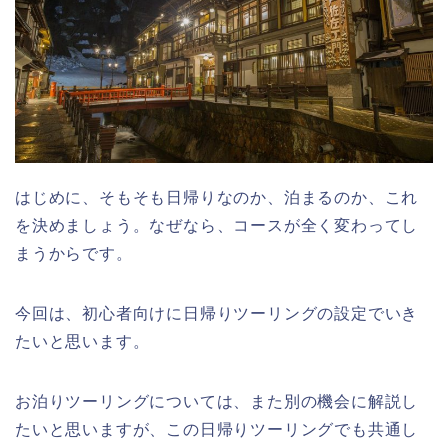
はじめに、そもそも日帰りなのか、泊まるのか、これ
を決めましょう。なぜなら、コースが全く変わってし
まうからです。
今回は、初心者向けに日帰りツーリングの設定でいき
たいと思います。
お泊りツーリングについては、また別の機会に解説し
たいと思いますが、この日帰りツーリングでも共通し