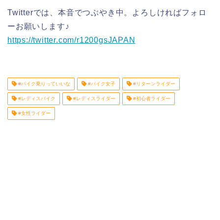
Twitterでは、本音でつぶやき中。よろしければフォロ
ーお願いします♪
https://twitter.com/r1200gsJAPAN
#バイク乗りっていいな
#バイク女子
#リターンライダー
#レディスバイク
#レディスライダー
#初心者ライダー
#女性ライダー