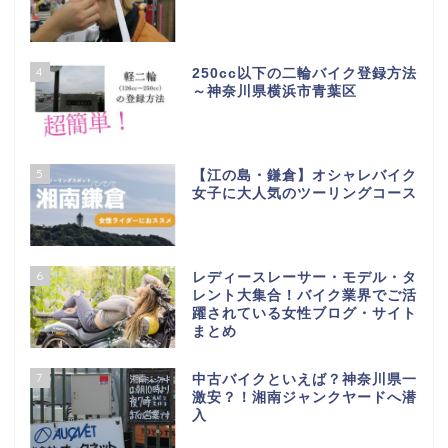
4
250cc以下の二輪バイク登録方法
～神奈川県横浜市青葉区
5
【江の島・鎌倉】オシャレバイク
女子に大人気のツーリングコース
6
レディースレーサー・モデル・タ
レント大集合！バイク業界でご活
躍されている女性ブログ・サイト
まとめ
7
中古バイクといえば？神奈川県一
激安？！湘南ジャンクヤードへ潜
入