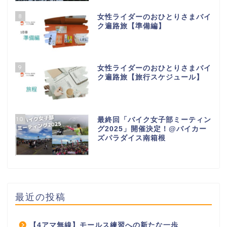
8
女性ライダーのおひとりさまバイ
ク遍路旅【準備編】
9
女性ライダーのおひとりさまバイ
ク遍路旅【旅行スケジュール】
10
最終回「バイク女子部ミーティン
グ2025」開催決定！@バイカー
ズパラダイス南箱根
最近の投稿
【4アマ無線】モールス練習への新たな一歩