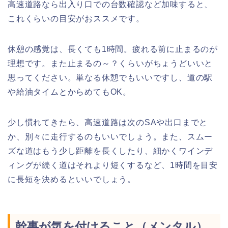
高速道路なら出入り口での台数確認など加味すると、
これくらいの目安がおススメです。
休憩の感覚は、長くても1時間。疲れる前に止まるのが
理想です。また止まるの～？くらいがちょうどいいと
思ってください。単なる休憩でもいいですし、道の駅
や給油タイムとからめてもOK。
少し慣れてきたら、高速道路は次のSAや出口までと
か、別々に走行するのもいいでしょう。また、スムー
ズな道はもう少し距離を長くしたり、細かくワインデ
ィングが続く道はそれより短くするなど、1時間を目安
に長短を決めるといいでしょう。
幹事が気を付けること（メンタル）