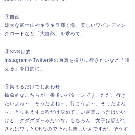
③自然
雄大な富士山やキラキラ輝く海、美しいワインディン
グロードなど「大自然」を求めて。
④SNS目的
InstagramやTwitter用の写真を撮りに行きたいなど「映
える」を目的に。
⑤集まるだけでしあわせ
抽象的なこちらが一番多いパターンです。ただ、行き
たいよね～、そうだよね～、行こうよ～、そうだよね
～。とりあえず日程だけ決めて、いざ集まったはいい
けど、グダグダ～みたいな。もちろん、女子は話がで
きればワリとOKなのでそれも楽しいんですが、そうす