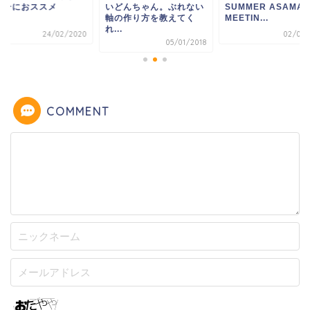
ダーにおススメ
いどんちゃん。ぶれない
SUMMER ASAMA
軸の作り方を教えてく
MEETIN...
れ...
24/02/2020
02/07/
05/01/2018
COMMENT