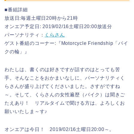
■番組詳細
放送日:毎週土曜日20時から21時
オンエア予定日: 2019/02/16土曜日20:00放送分
パーソナリティ：
くらさん
ゲスト番組のコーナー:『Motorcycle Friendship「バイ
クの輪」』
わたしは、書くのは好きですが話すのはとっても苦
手。そんなことをおかまいなしに、パーソナリティく
らさんが盛り上げてくださいました。さすがですね
～。そして、くらさんの女性遍歴（バイク）は聞きご
たえあり！ リアルタイムで聞ける方は、よろしくお
願いいたしま～す♪
オンエアは今日！ 2019/02/16土曜日20:00～。