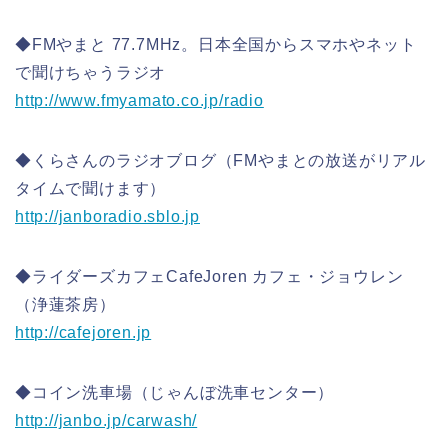
◆FMやまと 77.7MHz。日本全国からスマホやネット
で聞けちゃうラジオ
http://www.fmyamato.co.jp/radio
◆くらさんのラジオブログ（FMやまとの放送がリアル
タイムで聞けます）
http://janboradio.sblo.jp
◆ライダーズカフェCafeJoren カフェ・ジョウレン
（浄蓮茶房）
http://cafejoren.jp
◆コイン洗車場（じゃんぼ洗車センター）
http://janbo.jp/carwash/