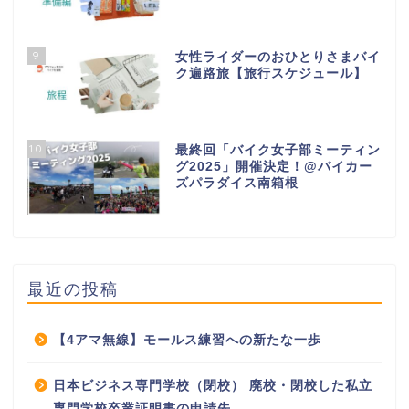
9
女性ライダーのおひとりさまバイ
ク遍路旅【旅行スケジュール】
10
最終回「バイク女子部ミーティン
グ2025」開催決定！@バイカー
ズパラダイス南箱根
最近の投稿
【4アマ無線】モールス練習への新たな一歩
日本ビジネス専門学校（閉校） 廃校・閉校した私立
専門学校卒業証明書の申請先