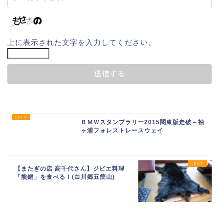
上に表示された文字を入力してください。
ＢＭＷスタンプラリー2015関東版走破～袖
ヶ浦フォレストレースウェイ
【またぎの店 高千代さん】ジビエ料理
「熊鍋」を食べる！(白川郷五箇山)