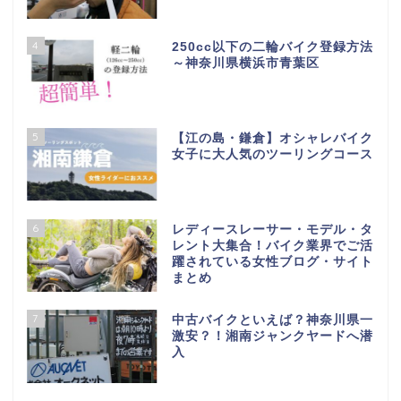
4
250cc以下の二輪バイク登録方法
～神奈川県横浜市青葉区
5
【江の島・鎌倉】オシャレバイク
女子に大人気のツーリングコース
6
レディースレーサー・モデル・タ
レント大集合！バイク業界でご活
躍されている女性ブログ・サイト
まとめ
7
中古バイクといえば？神奈川県一
激安？！湘南ジャンクヤードへ潜
入