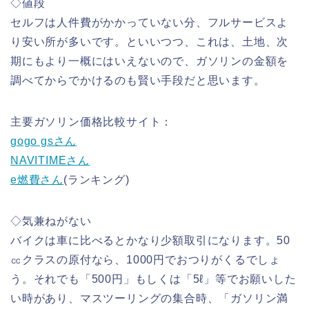
◇値段
セルフは人件費がかかっていない分、フルサービスよ
り安い所が多いです。といいつつ、これは、土地、次
期にもより一概にはいえないので、ガソリンの金額を
調べてからでかけるのも賢い手段だと思います。
主要ガソリン価格比較サイト：
gogo gsさん
NAVITIMEさん
e燃費さん
(ランキング)
◇気兼ねがない
バイクは車に比べるとかなり少額取引になります。50
㏄クラスの原付なら、1000円でおつりがくるでしょ
う。それでも「500円」もしくは「5ℓ」等でお願いした
い時があり、マスツーリングの集合時、「ガソリン満