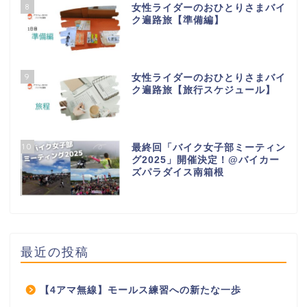
8
女性ライダーのおひとりさまバイ
ク遍路旅【準備編】
9
女性ライダーのおひとりさまバイ
ク遍路旅【旅行スケジュール】
10
最終回「バイク女子部ミーティン
グ2025」開催決定！@バイカー
ズパラダイス南箱根
最近の投稿
【4アマ無線】モールス練習への新たな一歩