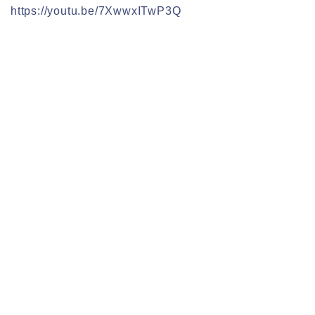
https://youtu.be/7XwwxITwP3Q