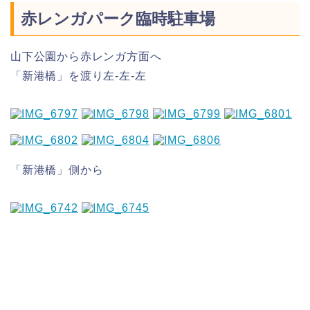
赤レンガパーク臨時駐車場
山下公園から赤レンガ方面へ
「新港橋」を渡り左-左-左
「新港橋」側から