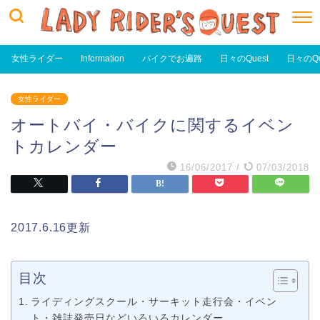
女性ライダー
Information
バイクでお遍路
日々のQuest
日々のQu
女性ライダー
オートバイ・バイクに関するイベン
トカレンダー
16/06/2017
/
07/03/2018
2017.6.16更新
目次
ライディングスクール・サーキット走行会・イベン
ト・雑誌発売日などいろいろカレンダー