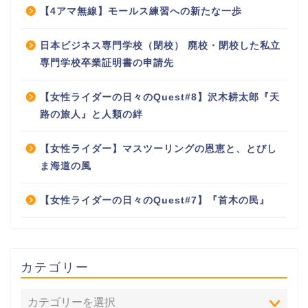
【4アマ無線】モールス練習への新たな一歩
日本ビジネス専門学校（閉校） 廃校・閉校した私立
専門学校卒業証明書の申請先
【女性ライダーの日々のQuest#8】沢木耕太郎『天
路の旅人』と人類の絆
【女性ライダー】マスツーリングの恩恵と、とびし
ま海道の風
【女性ライダーの日々のQuest#7】『首木の民』
カテゴリー