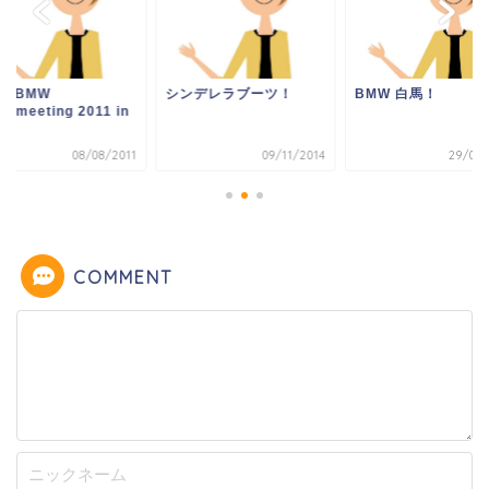
11 BMW
シンデレラブーツ！
BMW 白馬！
ermeeting 2011 in
馬
08/08/2011
09/11/2014
29/08/
COMMENT