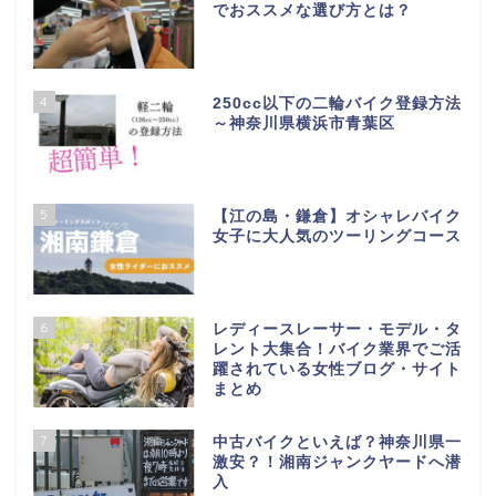
でおススメな選び方とは？
4
250cc以下の二輪バイク登録方法
～神奈川県横浜市青葉区
5
【江の島・鎌倉】オシャレバイク
女子に大人気のツーリングコース
6
レディースレーサー・モデル・タ
レント大集合！バイク業界でご活
躍されている女性ブログ・サイト
まとめ
7
中古バイクといえば？神奈川県一
激安？！湘南ジャンクヤードへ潜
入