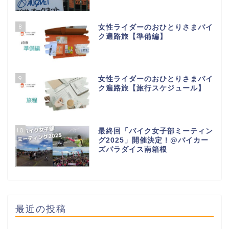
8
女性ライダーのおひとりさまバイ
ク遍路旅【準備編】
9
女性ライダーのおひとりさまバイ
ク遍路旅【旅行スケジュール】
10
最終回「バイク女子部ミーティン
グ2025」開催決定！@バイカー
ズパラダイス南箱根
最近の投稿