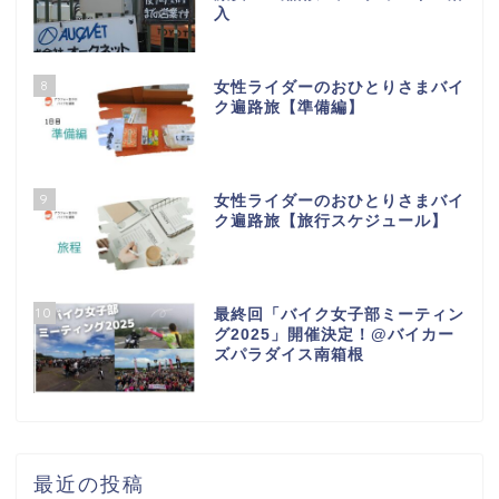
入
8
女性ライダーのおひとりさまバイ
ク遍路旅【準備編】
9
女性ライダーのおひとりさまバイ
ク遍路旅【旅行スケジュール】
10
最終回「バイク女子部ミーティン
グ2025」開催決定！@バイカー
ズパラダイス南箱根
最近の投稿