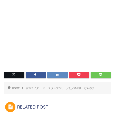
HOME
女性ライダー
スタンプラリー／む／道の駅 むらやま
RELATED POST