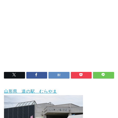
山形県 道の駅 むらやま