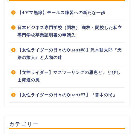
【4アマ無線】モールス練習への新たな一歩
日本ビジネス専門学校（閉校） 廃校・閉校した私立
専門学校卒業証明書の申請先
【女性ライダーの日々のQuest#8】沢木耕太郎『天
路の旅人』と人類の絆
【女性ライダー】マスツーリングの恩恵と、とびし
ま海道の風
【女性ライダーの日々のQuest#7】『首木の民』
カテゴリー