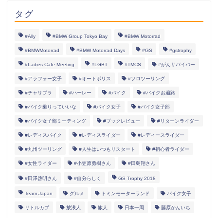
タグ
#Ally
#BMW Group Tokyo Bay
#BMW Motorrad
#BMWMotorrad
#BMW Motorrad Days
#GS
#gstrophy
#Ladies Cafe Meeting
#LGBT
#TMCS
#がんサバイバー
#アラフォー女子
#オートポリス
#ソロツーリング
#チャリブラ
#ハーレー
#バイク
#バイクお遍路
#バイク乗りっていいな
#バイク女子
#バイク女子部
#バイク女子部ミーティング
#ブックレビュー
#リターンライダー
#レディスバイク
#レディスライダー
#レディースライダー
#九州ツーリング
#人生はいつもリスタート
#初心者ライダー
#女性ライダー
#小笠原勇樹さん
#田島翔さん
#田澤啓明さん
#自分らしく
GS Trophy 2018
女性ライダー
Team Japan
グルメ
トミンモーターランド
バイク女子
リトルカブ
放浪人
旅人
日本一周
藤原かんいち