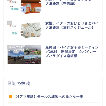
ク遍路旅【準備編】
9
女性ライダーのおひとりさまバイ
ク遍路旅【旅行スケジュール】
10
最終回「バイク女子部ミーティン
グ2025」開催決定！@バイカー
ズパラダイス南箱根
最近の投稿
【4アマ無線】モールス練習への新たな一歩