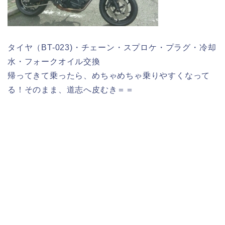
タイヤ（BT-023)・チェーン・スプロケ・プラグ・冷却
水・フォークオイル交換
帰ってきて乗ったら、めちゃめちゃ乗りやすくなって
る！そのまま、道志へ皮むき＝＝