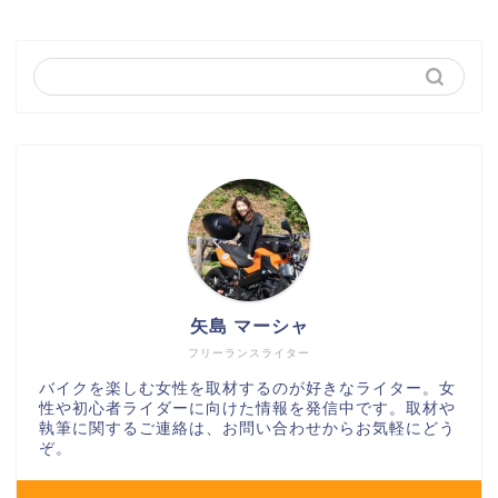
矢島 マーシャ
フリーランスライター
バイクを楽しむ女性を取材するのが好きなライター。女
性や初心者ライダーに向けた情報を発信中です。取材や
執筆に関するご連絡は、お問い合わせからお気軽にどう
ぞ。