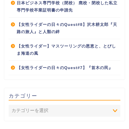
日本ビジネス専門学校（閉校） 廃校・閉校した私立
専門学校卒業証明書の申請先
【女性ライダーの日々のQuest#8】沢木耕太郎『天
路の旅人』と人類の絆
【女性ライダー】マスツーリングの恩恵と、とびし
ま海道の風
【女性ライダーの日々のQuest#7】『首木の民』
カテゴリー