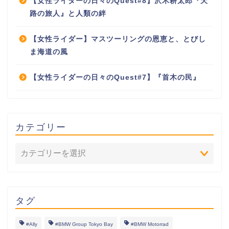
【女性ライダーの日々のQuest#8】沢木耕太郎『天
路の旅人』と人類の絆
【女性ライダー】マスツーリングの恩恵と、とびし
ま海道の風
【女性ライダーの日々のQuest#7】『首木の民』
カテゴリー
タグ
#Ally
#BMW Group Tokyo Bay
#BMW Motorrad