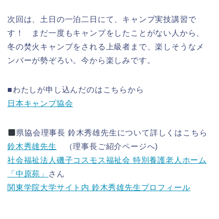
次回は、土日の一泊二日にて、キャンプ実技講習で
す！ まだ一度もキャンプをしたことがない人から、
冬の焚火キャンプをされる上級者まで、楽しそうなメ
ンバーが勢ぞろい。今から楽しみです。
■わたしが申し込んだのはこちらから
日本キャンプ協会
県協会理事長 鈴木秀雄先生について詳しくはこちら
鈴木秀雄先生
（理事長ご紹介ページへ)
社会福祉法人磯子コスモス福祉会 特別養護老人ホーム
「中原苑」
さん
関東学院大学サイト内 鈴木秀雄先生プロフィール