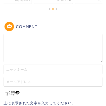
02/08/2015
26/10/2018
20/05/
COMMENT
上に表示された文字を入力してください。