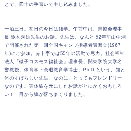
とで、四十の手習いで申し込みました。
一泊三日。初日の今日は雑学。午前中は、県協会理事
長 鈴木秀雄先生のお話。先生は、なんと 52年前山中湖
で開催された第一回全国キャンプ指導者講習会(1967
年)にご参加。赤十字では55年の活動で尽力。社会福祉
法人「磯子コスモス福祉会」理事長、関東学院大学名
誉教授、体育学・余暇教育学博士、Ph.D.という、知と
体のすばらしい先生。なのに、とってもフレンドリー
なのです。実体験を元にしたお話がとにかくおもしろ
い！ 目から鱗が落ちまくりました。