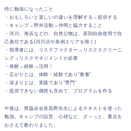
特に勉強になったこと
・おもしろいと楽しいの違いを理解する→提供する
・キャンプ→野外活動→仲間と協力すること
・河川、海浜などの、自然公物は、原則自由使用で自
己責任である(河川法や条例エリアを除く)
・指導者には、リスクファクター→リスクスクリーニ
ング→リスクマネジメントが必要
・体験→経験→活用！
・広がりとは、体験・経験であり”教養”
・深まりとは、実践であり”専門”
・提供できない偶然も含めて、プログラムを作る
午後は、県協会会長高野先生によるテキストを使った
勉強。キャンプの設営、心得など、ざ～っと、重点を
おさえて教わりました。