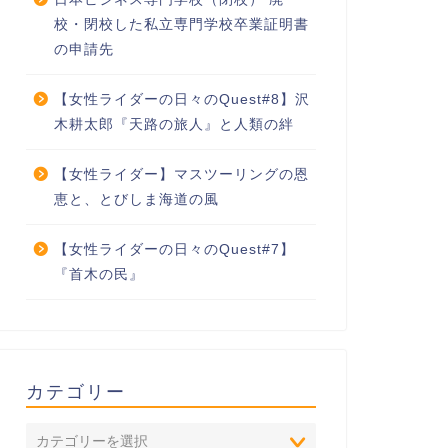
校・閉校した私立専門学校卒業証明書
の申請先
【女性ライダーの日々のQuest#8】沢
木耕太郎『天路の旅人』と人類の絆
【女性ライダー】マスツーリングの恩
恵と、とびしま海道の風
【女性ライダーの日々のQuest#7】
『首木の民』
カテゴリー