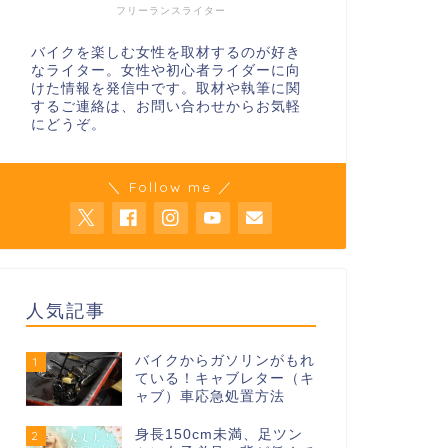
フリーランスライター
バイクを楽しむ女性を取材するのが好き
なライター。女性や初心者ライダーに向
けた情報を発信中です。取材や執筆に関
するご連絡は、お問い合わせからお気軽
にどうぞ。
＼ Follow me ／
人気記事
バイクからガソリンがもれ
1
ている！キャブレター（キ
ャブ）車応急処置方法
身長150cm未満、足ツン
2