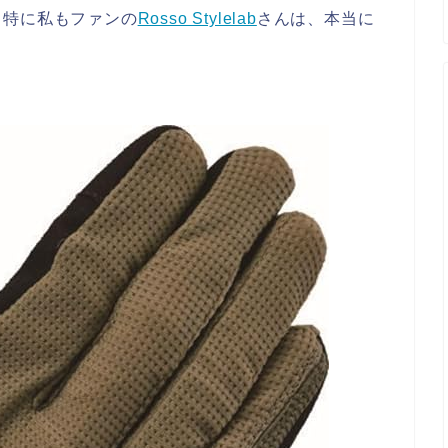
、特に私もファンの
Rosso Stylelab
さんは、本当に