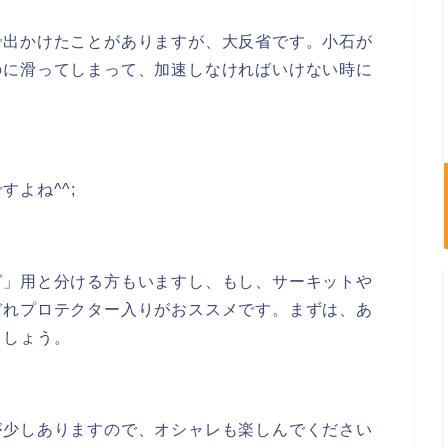
で出かけたことがありますが、大反省です。小石が
のに滑ってしまって、加速しなければいけない時に
よね^^;
グ」用と分ける方もいますし、もし、サーキットや
ぞれプロテクター入りがおススメです。まずは、あ
ましょう。
が少しありますので、オシャレも楽しんでください