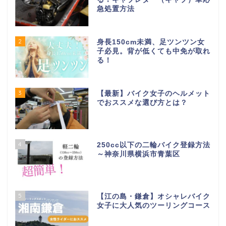
急処置方法
2
身長150cm未満、足ツンツン女
子必見。背が低くても中免が取れ
る！
3
【最新】バイク女子のヘルメット
でおススメな選び方とは？
4
250cc以下の二輪バイク登録方法
～神奈川県横浜市青葉区
5
【江の島・鎌倉】オシャレバイク
女子に大人気のツーリングコース