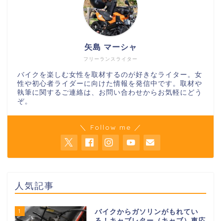
矢島 マーシャ
フリーランスライター
バイクを楽しむ女性を取材するのが好きなライター。女
性や初心者ライダーに向けた情報を発信中です。取材や
執筆に関するご連絡は、お問い合わせからお気軽にどう
ぞ。
＼ Follow me ／
人気記事
1
バイクからガソリンがもれてい
る！キャブレター（キャブ）車応