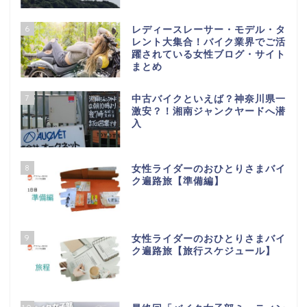
6
レディースレーサー・モデル・タ
レント大集合！バイク業界でご活
躍されている女性ブログ・サイト
まとめ
7
中古バイクといえば？神奈川県一
激安？！湘南ジャンクヤードへ潜
入
8
女性ライダーのおひとりさまバイ
ク遍路旅【準備編】
9
女性ライダーのおひとりさまバイ
ク遍路旅【旅行スケジュール】