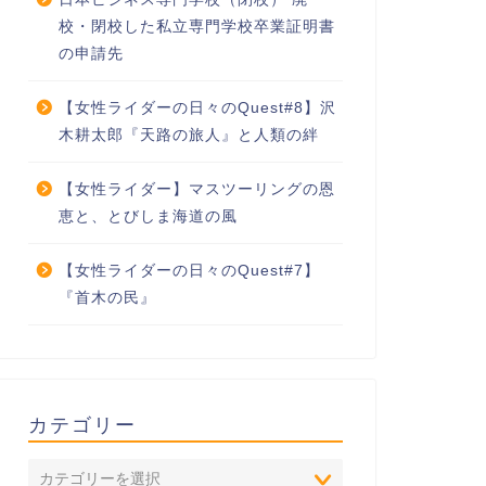
校・閉校した私立専門学校卒業証明書
の申請先
【女性ライダーの日々のQuest#8】沢
木耕太郎『天路の旅人』と人類の絆
【女性ライダー】マスツーリングの恩
恵と、とびしま海道の風
【女性ライダーの日々のQuest#7】
『首木の民』
カテゴリー