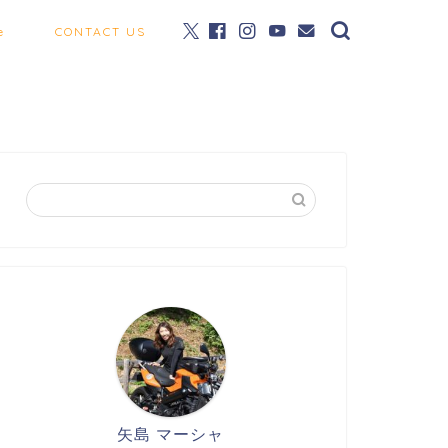
e
CONTACT US
矢島 マーシャ