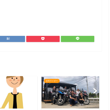
女性ライダー
女