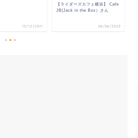
【ライダーズカフェ横浜】 Cafe
神
JB(Jack in the Box）さん
フ
15/12/2011
06/06/2020