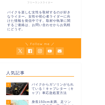
フリーランスライター
バイクを楽しむ女性を取材するのが好き
なライター。女性や初心者ライダーに向
けた情報を発信中です。取材や執筆に関
するご連絡は、お問い合わせからお気軽
にどうぞ。
＼ Follow me ／
人気記事
バイクからガソリンがもれ
1
ている！キャブレター（キ
ャブ）車応急処置方法
身長150cm未満、足ツン
2