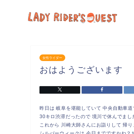
女性ライダー
おはようございます
昨日は 岐阜を堪能していて 中央自動車
30キロ渋滞だったので 境川で休んでまし
これから 川崎大師さんにお詣りして 帰り
シルバーウィークは 今日までですかね？お仕